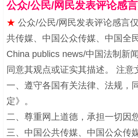
公众/公民/网民发表评论感
★
公众/公民/网民发表评论感言
揭批美国五大"原罪"
"炒
共传媒、中国公众传媒、中国全民传媒Ch
China publics news/中国法制新闻
同意其观点或证实其描述。 注意
一、遵守各国有关法律、法规，
定
》。
二、尊重网上道德，承担一切因
解纷+调解+退费，一次搞定
三、中国公共传媒、中国公众传媒、中国全