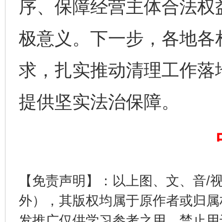
序、保障经营主体合法权
极意义。下一步，各地各
网上购药对药下症？
求，扎实推动清理工作落
提供坚实法治保障。
【免责声明】：以上图、文、音/
这是一记警钟！
谢
外），其版权均属于原作者或归属
发推广仅供学习参考之用，禁止用