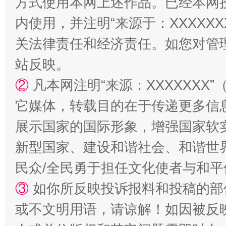
方式使用本网上述作品。已经本网
内使用，并注明“来源于：XXXXX
关法律责任和经济责任。如您对管
站反映。
站台名比不上好声名
②
凡本网注明“来源：XXXXXX
它媒体，转载目的在于传递更多信
展示国家的国际形象，增强国家软
新型国家、建设和谐社会、和谐世界
民众/全民勇于担任文化使者与和
③
如你所反映投诉报料和投稿的部
或不文明用语，请谅解！如因被反
漫山遍野的桃花与雪山、麦地、白藏房
除了