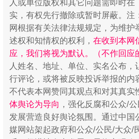
人或单位版权和其它问题需即时在
实，有权先行撤除或暂时屏蔽。注
网根据有关法律法规规定，为维护
述权和知情权的权利，
在收到本网
应，我们将视为默认。（不作回应
人姓名、地址、单位、实名公布，让
招工难、用工荒背后
行评论，或将被反映投诉举报的内
不代表本网赞同其观点和对其真实
体舆论为导向
，强化反腐和公众/公
发展营造良好舆论氛围。通过中国公
媒网站架起政府和公众/公民/大众