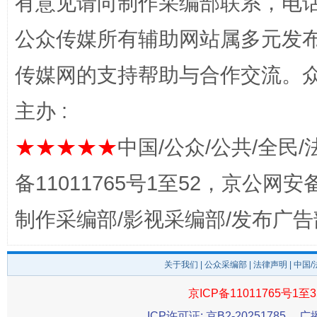
有意见请向制作采编部联系，电话：0
公众传媒所有辅助网站属多元发
网上购药对药下症？
传媒网的支持帮助与合作交流。
主办 :
★★★★★
中国/公众/公共/全民/
备11011765号1至52，京公网安备：
制作采编部/影视采编部/发布广告
这是一记警钟！
谢
关于我们
|
公众采编部
|
法律声明
| 中国
京ICP备11011765号1至3
ICP许可证: 京B2-20251785
广