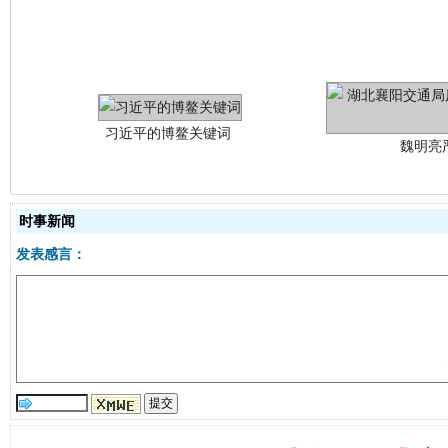
习近平的博鳌关键词
魏明亮
时事新闻
发表感言：
生
“刷贴”乱象丛生