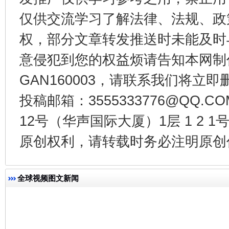
仅供交流学习了解法律、法规、政
权，部分文章转发推送时未能及时
意侵犯到您的权益烦请告知本网制作采编
GAN160003，请联系我们将立即删
投稿邮箱：3555333776@QQ
今
在谋一域中谋全局
12号（华声国际大厦）1层 1 2
原创权利，请转载时务必注明原创作
全球视频图文新闻