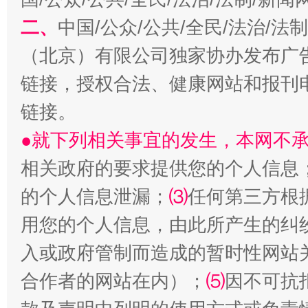
二、
中国/公众/公共/全民/法治/
（北京）有限公司独家协办发布广
链接，授权合法、健康网站和报刊
链接。
●就下列相关事宜的发生，本网不
相关政府的要求提供您的个人信息
生
“刷贴”乱象丛生
的个人信息泄漏；
⑶
任何第三方根
用您的个人信息，由此所产生的纠
入或政府管制而造成的暂时性网站
合作者的网站在内）；
⑸
因不可抗