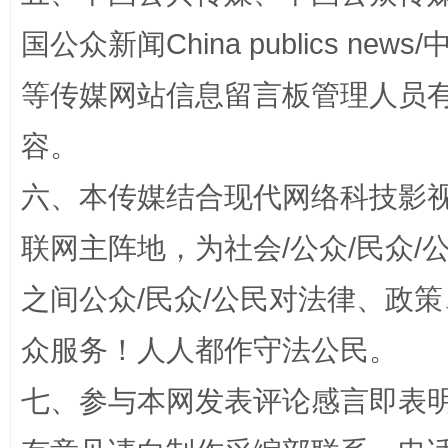
漫山遍野的桃花与雪山、麦地、白藏房
除了
国公众新闻China publics news/中
等传媒网站信息留言板管理人员
容。
六、本传媒结合现代网络科技影
联网主阵地，为社会/公众/民众
招工难、用工荒背后
之间公众/民众/公民对法律、政
众服务！人人都作守法公民。
七、参与本网发表评论感言即表明