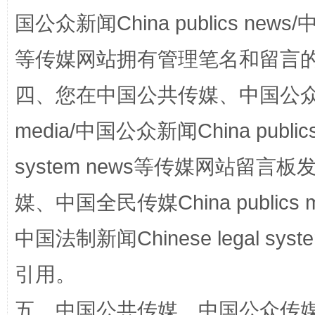
国公众新闻China publics news/中
等传媒网站拥有管理笔名和留言
四、您在中国公共传媒、中国公众传媒、
media/中国公众新闻China public
站台名比不上好声名
system news等传媒网站留
媒、中国全民传媒China publics me
中国法制新闻Chinese legal 
引用。
五、中国公共传媒、中国公众传媒、中国全