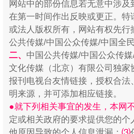
网站中的部份信息若无意中涉及
在第一时间作出反映或更正。特
或法人版权所有，网站有权先行
公共传媒/中国公众传媒/中国全
生
二、
中国公共传媒/中国公众传媒
“刷贴”乱象丛生
文化传媒（北京）有限公司独家
报刊电视台友情链接，授权合法
明来源，并可添加相应链接。
●就下列相关事宜的发生，本网
定或相关政府的要求提供您的个
揭批美国五大"原罪"
"炒
他原因导致的个人信息泄漏；
⑶