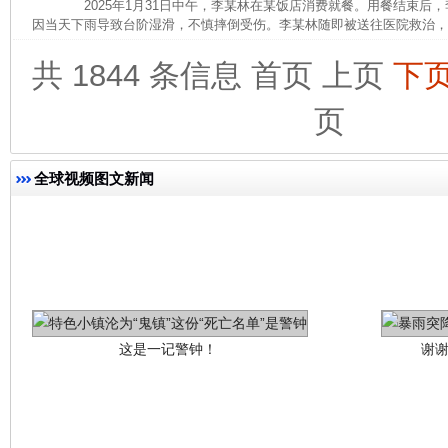
网上购药对药下症？
2025年1月31日中午，李某林在某饭店消费就餐。用餐结束后
因当天下雨导致台阶湿滑，不慎摔倒受伤。李某林随即被送往医院救治，诊断
共 1844 条信息
首页
上页
下
页
全球视频图文新闻
这是一记警钟！
谢