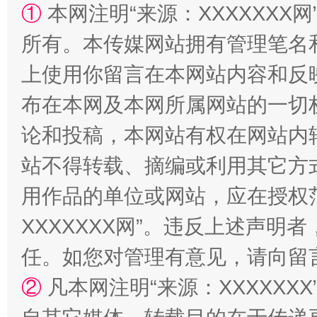
①
本网注明“来源：XXXXXXX网
所有。本传媒网站拥有管理笔名
站台名比不上好声名
上使用你留言在本网站内容和反
布在本网及本网所属网站的一切
论和投稿，本网站有权在网站内
站不得转载、摘编或利用其它方
用作品的单位或网站，应在授权
XXXXXXX网”。违反上述声
漫山遍野的桃花与雪山、麦地、白藏房
除了
任。如您对管理有意见，请向留
②
凡本网注明“来源：XXXXX