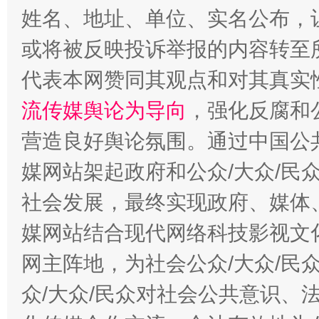
姓名、地址、单位、实名公布，让
或将被反映投诉举报的内容转至
代表本网赞同其观点和对其真实
流传媒舆论为导向
，强化反腐和
营造良好舆论氛围。通过中国公共
这是一记警钟！
谢
媒网站架起政府和公众/大众/民
社会发展，最终实现政府、媒体、
媒网站结合现代网络科技影视文
网主阵地，为社会公众/大众/民
众/大众/民众对社会公共意识、