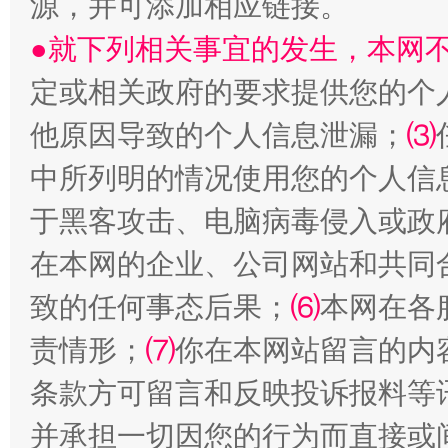
源，并可添加相应链接。
●就下列相关事宜的发生，本网
定或相关政府的要求提供您的个
他原因导致的个人信息泄漏；
⑶
中所列明的情况使用您的个人信
于黑客攻击、电脑病毒侵入或政
在本网的企业、公司网站和共同
致的任何事态后果；
⑹
本网在各
责情形；
⑺
你在本网站留言的内
条款方可留言和反映投诉报料等
并承担一切因您的行为而直接或