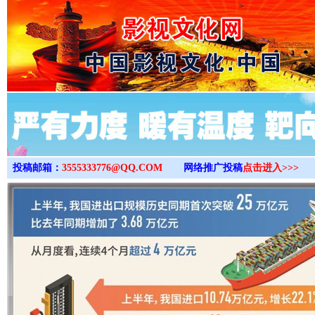
>
投稿邮箱：
3555333776@QQ.COM
网络推广投稿
点击进入>>>
“后车司机肯定在骂我”
全民健身