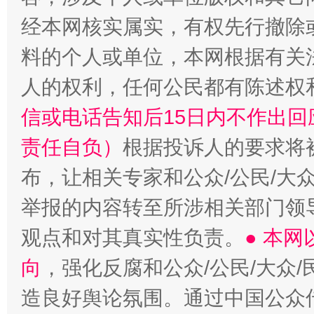
经本网核实属实，有权先行撤除
料的个人或单位，本网根据有关
人的权利，任何公民都有陈述权
信或电话告知后15日内不作出
责任自负）
根据投诉人的要求将
布，让相关专家和公众/公民/大
举报的内容转至所涉相关部门领
观点和对其真实性负责。
● 本
向
，强化反腐和公众/公民/大众
造良好舆论氛围。通过中国公众传